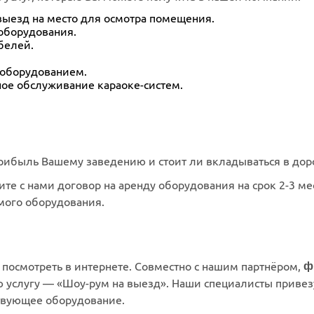
выезд на место для осмотра помещения.
оборудования.
белей.
-оборудованием.
ое обслуживание караоке-систем.
прибыль Вашему заведению и стоит ли вкладываться в до
ите с нами договор на аренду оборудования на срок 2-3 м
мого оборудования.
з посмотреть в интернете. Совместно с нашим партнёром,
ф
ю услугу — «Шоу-рум на выезд». Наши специалисты приве
ствующее оборудование.