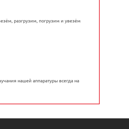
везём, разгрузим, погрузим и увезём
учания нашей аппаратуры всегда на