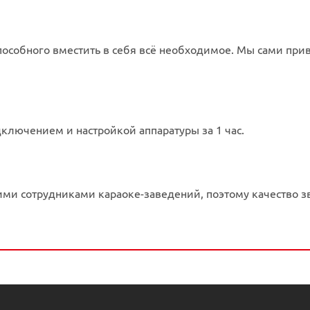
пособного вместить в себя всё необходимое. Мы сами при
дключением и настройкой аппаратуры за 1 час.
и сотрудниками караоке-заведений, поэтому качество зв