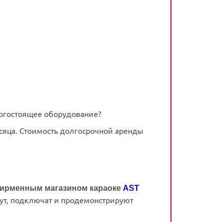
рогостоящее оборудование?
есяца. Стоимость долгосрочной аренды
ирменным магазином караоке
AST
зут, подключат и продемонстрируют