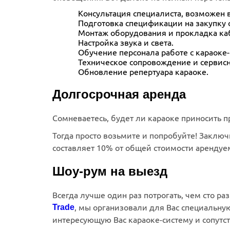
Консультация специалиста, возможен 
Подготовка спецификации на закупку 
Монтаж оборудования и прокладка ка
Настройка звука и света.
Обучение персонала работе с караоке
Техническое сопровождение и сервисн
Обновление репертуара караоке.
Долгосрочная аренда
Сомневаетесь, будет ли караоке приносить 
Тогда просто возьмите и попробуйте! Заключ
составляет 10% от общей стоимости арендуе
Шоу-рум на выезд
Всегда лучше один раз потрогать, чем сто ра
Trade
, мы организовали для Вас специальну
интересующую Вас караоке-систему и сопут