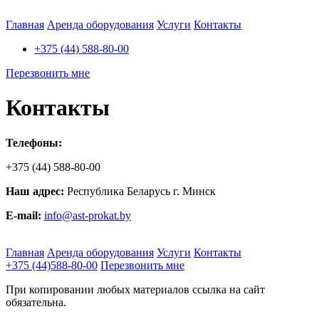
Главная
Аренда оборудования
Услуги
Контакты
+375 (44)
588-80-00
Перезвонить мне
Контакты
Телефоны:
+375 (44) 588-80-00
Наш адрес:
Республика Беларусь г. Минск
E-mail:
info@ast-prokat.by
Главная
Аренда оборудования
Услуги
Контакты
+375 (44)
588-80-00
Перезвонить мне
При копировании любых материалов ссылка на сайт
обязательна.