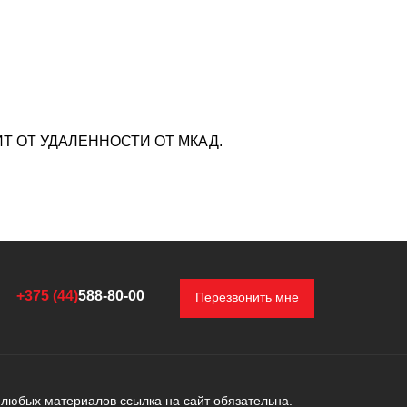
Т ОТ УДАЛЕННОСТИ ОТ МКАД.
+375 (44)
588-80-00
Перезвонить мне
любых материалов ссылка на сайт обязательна.