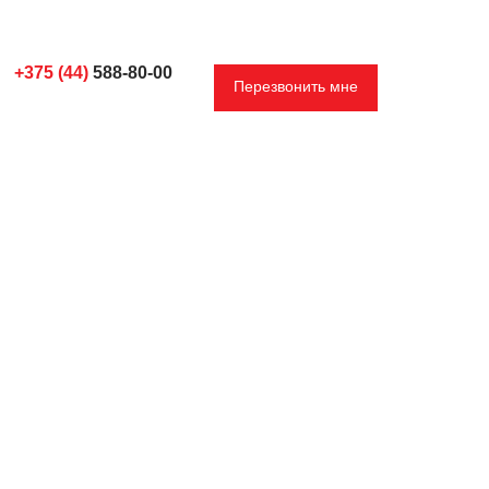
+375 (44)
588-80-00
Перезвонить мне